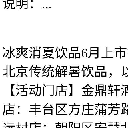
说明：
...
冰爽消夏饮品6月上市销
北京传统解暑饮品，
【活动门店】金鼎轩
店：丰台区方庄蒲芳路