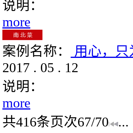
说明：
more
案例名称：
用心，只
2017
.
05
.
12
说明：
more
共
416
条
页次67/70
...