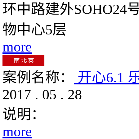
环中路建外SOHO2
物中心5层
more
案例名称：
开心6.1
2017
.
05
.
28
说明：
more