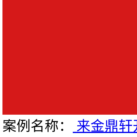
案例名称：
来金鼎轩