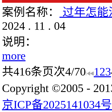
案例名称：
过年怎能
2024
.
11
.
04
说明：
more
共
416
条
页次4/70
1
2
3
Copyright ©200
京ICP备2025141034号