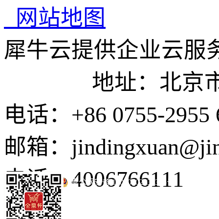
网站地图
犀牛云提供企业云服
地址：北京市东城
电话：+86 0755-2955 
邮箱：jindingxuan@ji
电话：4006766111
京公网安备 11010502035345号