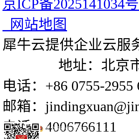
京ICP备2025141034号
网站地图
犀牛云提供企业云服
地址：北京市东城
电话：+86 0755-2955 
邮箱：jindingxuan@ji
电话：4006766111
京公网安备 11010502035345号