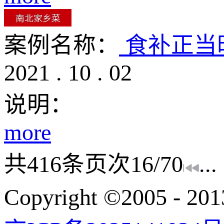
案例名称：
食补正当
2021
.
10
.
02
说明：
more
共
416
条
页次16/70
...
Copyright ©200