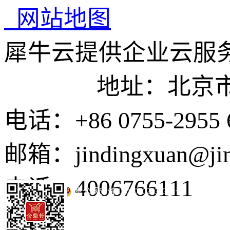
网站地图
犀牛云提供企业云服
地址：北京市东城
电话：+86 0755-2955 
邮箱：jindingxuan@ji
电话：4006766111
京公网安备 11010502035345号