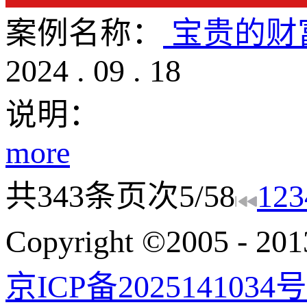
案例名称：
宝贵的财
2024
.
09
.
18
说明：
more
共
343
条
页次5/58
1
2
3
Copyright ©200
京ICP备2025141034号